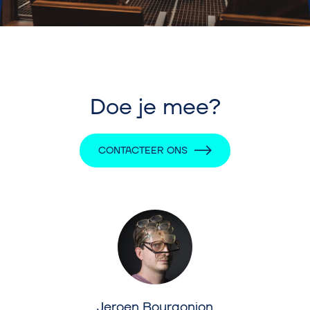
Doe je mee?
CONTACTEER ONS
Jeroen Bourgonjon