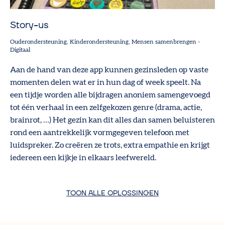
Story-us
Ouderondersteuning
Kinderondersteuning
Mensen samenbrengen
-
Digitaal
Aan de hand van deze app kunnen gezinsleden op vaste
momenten delen wat er in hun dag of week speelt. Na
een tijdje worden alle bijdragen anoniem samengevoegd
tot één verhaal in een zelfgekozen genre (drama, actie,
brainrot, …) Het gezin kan dit alles dan samen beluisteren
rond een aantrekkelijk vormgegeven telefoon met
luidspreker. Zo creëren ze trots, extra empathie en krijgt
iedereen een kijkje in elkaars leefwereld.
TOON ALLE OPLOSSINGEN