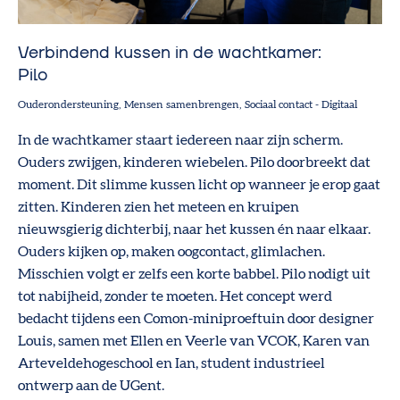
Verbindend kussen in de wachtkamer:
Pilo
Ouderondersteuning
Mensen samenbrengen
Sociaal contact
-
Digitaal
In de wachtkamer staart iedereen naar zijn scherm.
Ouders zwijgen, kinderen wiebelen. Pilo doorbreekt dat
moment. Dit slimme kussen licht op wanneer je erop gaat
zitten. Kinderen zien het meteen en kruipen
nieuwsgierig dichterbij, naar het kussen én naar elkaar.
Ouders kijken op, maken oogcontact, glimlachen.
Misschien volgt er zelfs een korte babbel. Pilo nodigt uit
tot nabijheid, zonder te moeten. Het concept werd
bedacht tijdens een Comon-miniproeftuin door designer
Louis, samen met Ellen en Veerle van VCOK, Karen van
Arteveldehogeschool en Ian, student industrieel
ontwerp aan de UGent.