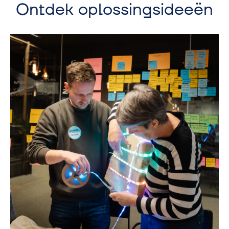
Ontdek oplossingsideeën