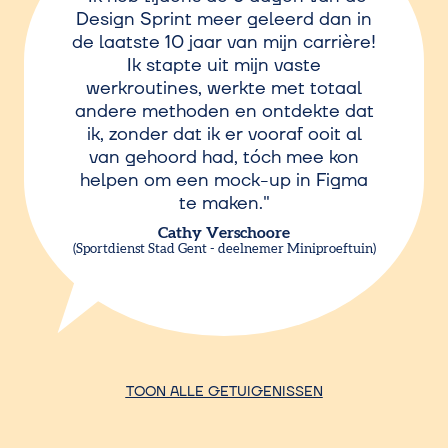
Design Sprint meer geleerd dan in
de laatste 10 jaar van mijn carrière!
Ik stapte uit mijn vaste
werkroutines, werkte met totaal
andere methoden en ontdekte dat
ik, zonder dat ik er vooraf ooit al
van gehoord had, tóch mee kon
helpen om een mock-up in Figma
te maken.
Cathy Verschoore
Sportdienst Stad Gent - deelnemer Miniproeftuin
TOON ALLE GETUIGENISSEN