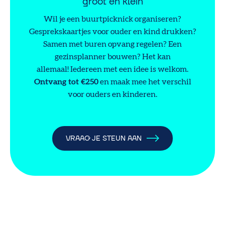
groot en klein
Wil je een buurtpicknick organiseren?
Gesprekskaartjes voor ouder en kind drukken?
Samen met buren opvang regelen? Een
gezinsplanner bouwen? Het kan
allemaal! Iedereen met een idee is welkom.
Ontvang tot €250
en maak mee het verschil
voor ouders en kinderen.
VRAAG JE STEUN AAN