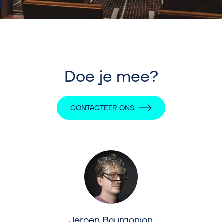
Doe je mee?
CONTACTEER ONS
Jeroen Bourgonjon