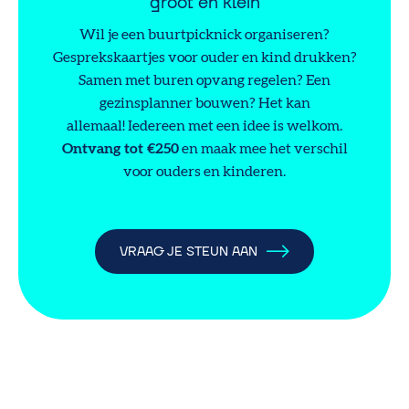
groot en klein
Wil je een buurtpicknick organiseren?
Gesprekskaartjes voor ouder en kind drukken?
Samen met buren opvang regelen? Een
gezinsplanner bouwen? Het kan
allemaal! Iedereen met een idee is welkom.
Ontvang tot €250
en maak mee het verschil
voor ouders en kinderen.
VRAAG JE STEUN AAN