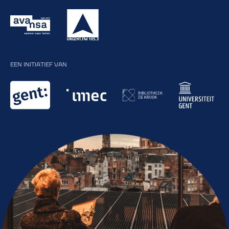
EEN INITIATIEF VAN