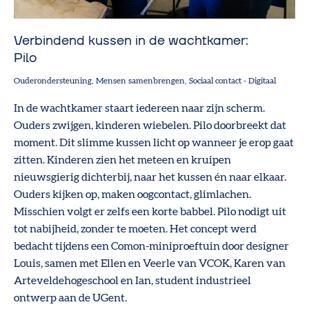
Verbindend kussen in de wachtkamer:
Pilo
Ouderondersteuning
Mensen samenbrengen
Sociaal contact
-
Digitaal
In de wachtkamer staart iedereen naar zijn scherm.
Ouders zwijgen, kinderen wiebelen. Pilo doorbreekt dat
moment. Dit slimme kussen licht op wanneer je erop gaat
zitten. Kinderen zien het meteen en kruipen
nieuwsgierig dichterbij, naar het kussen én naar elkaar.
Ouders kijken op, maken oogcontact, glimlachen.
Misschien volgt er zelfs een korte babbel. Pilo nodigt uit
tot nabijheid, zonder te moeten. Het concept werd
bedacht tijdens een Comon-miniproeftuin door designer
Louis, samen met Ellen en Veerle van VCOK, Karen van
Arteveldehogeschool en Ian, student industrieel
ontwerp aan de UGent.