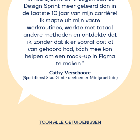
Design Sprint meer geleerd dan in
de laatste 10 jaar van mijn carrière!
Ik stapte uit mijn vaste
werkroutines, werkte met totaal
andere methoden en ontdekte dat
ik, zonder dat ik er vooraf ooit al
van gehoord had, tóch mee kon
helpen om een mock-up in Figma
te maken.
Cathy Verschoore
Sportdienst Stad Gent - deelnemer Miniproeftuin
TOON ALLE GETUIGENISSEN