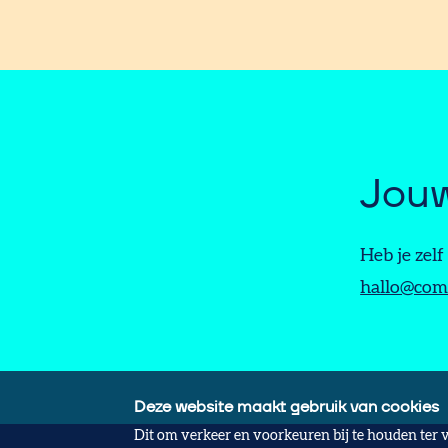
Jouw
Heb je zel
hallo@com
Deze website maakt gebruik van cookies
Dit om verkeer en voorkeuren bij te houden ter 