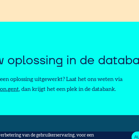
 oplossing in de datab
f een oplossing uitgewerkt? Laat het ons weten via
on.gent
, dan krijgt het een plek in de databank.
verbetering van de gebruikerservaring, voor een
A