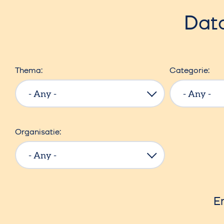
Dat
Thema
Categorie
Organisatie
E