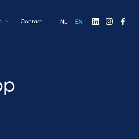
n
Contact
op