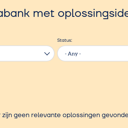
abank met oplossingsid
Status
r zijn geen relevante oplossingen gevonde