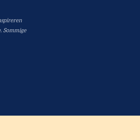
nspireren
e. Sommige