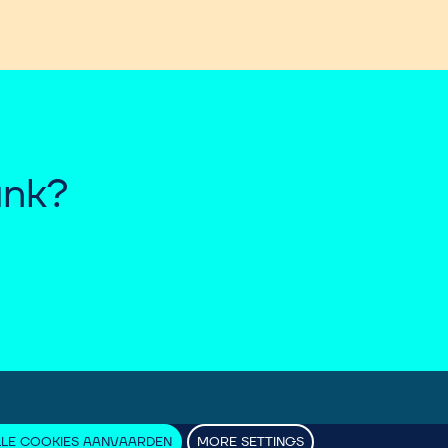
ank?
LLE COOKIES AANVAARDEN
MORE SETTINGS