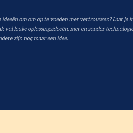
e ideeën om om op te voeden met vertrouwen? Laat je i
k vol leuke oplossingsideeën, met en zonder technologi
andere zijn nog maar een idee.