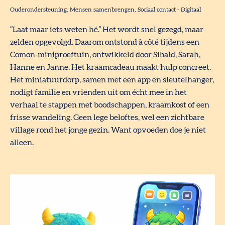
Ouderondersteuning
Mensen samenbrengen
Sociaal contact
-
Digitaal
“Laat maar iets weten hé.” Het wordt snel gezegd, maar
zelden opgevolgd. Daarom ontstond à côté tijdens een
Comon-miniproeftuin, ontwikkeld door Sibald, Sarah,
Hanne en Janne. Het kraamcadeau maakt hulp concreet.
Het miniatuurdorp, samen met een app en sleutelhanger,
nodigt familie en vrienden uit om écht mee in het
verhaal te stappen met boodschappen, kraamkost of een
frisse wandeling. Geen lege beloftes, wel een zichtbare
village rond het jonge gezin. Want opvoeden doe je niet
alleen.