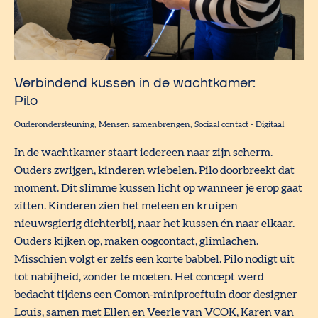
Verbindend kussen in de wachtkamer:
Pilo
Ouderondersteuning
Mensen samenbrengen
Sociaal contact
-
Digitaal
In de wachtkamer staart iedereen naar zijn scherm.
Ouders zwijgen, kinderen wiebelen. Pilo doorbreekt dat
moment. Dit slimme kussen licht op wanneer je erop gaat
zitten. Kinderen zien het meteen en kruipen
nieuwsgierig dichterbij, naar het kussen én naar elkaar.
Ouders kijken op, maken oogcontact, glimlachen.
Misschien volgt er zelfs een korte babbel. Pilo nodigt uit
tot nabijheid, zonder te moeten. Het concept werd
bedacht tijdens een Comon-miniproeftuin door designer
Louis, samen met Ellen en Veerle van VCOK, Karen van