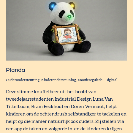
Planda
Ouderondersteuning
Kinderondersteuning
Emotieregulatie
-
Digitaal
Deze slimme knuffelbeer uit het hoofd van
tweedejaarsstudenten Industrial Design Luna Van
Tittelboom, Bram Eeckhout en Doren Vermaut, helpt
kinderen om de ochtendrush zelfstandiger te tackelen en
helpt op die manier natuurlijk ook ouders. Zij stellen via
een app de taken en volgorde in, en de kinderen krijgen