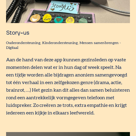
Story-us
Ouderondersteuning
Kinderondersteuning
Mensen samenbrengen
-
Digitaal
Aan de hand van deze app kunnen gezinsleden op vaste
momenten delen wat er in hun dag of week speelt. Na
een tijdje worden alle bijdragen anoniem samengevoegd
tot één verhaal in een zelfgekozen genre (drama, actie,
brainrot, …) Het gezin kan dit alles dan samen beluisteren
rond een aantrekkelijk vormgegeven telefoon met
luidspreker. Zo creëren ze trots, extra empathie en krijgt
iedereen een kijkje in elkaars leefwereld.