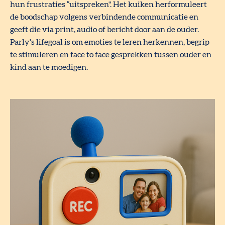
hun frustraties “uitspreken". Het kuiken herformuleert
de boodschap volgens verbindende communicatie en
geeft die via print, audio of bericht door aan de ouder.
Parly's lifegoal is om emoties te leren herkennen, begrip
te stimuleren en face to face gesprekken tussen ouder en
kind aan te moedigen.