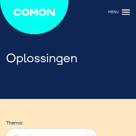
MENU
Oplossingen
Thema