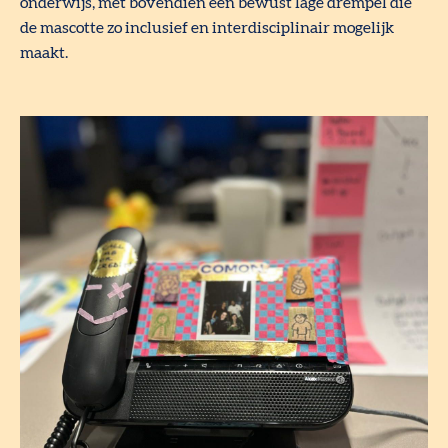
onderwijs, met bovendien een bewust lage drempel die
de mascotte zo inclusief en interdisciplinair mogelijk
maakt.