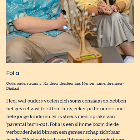
Folia
Ouderondersteuning
Kinderondersteuning
Mensen samenbrengen
-
Digitaal
Heel wat ouders voelen zich soms eenzaam en hebben
het gevoel vast te zitten thuis, zeker prille ouders met
hele jonge kinderen. Er is steeds meer sprake van
‘parental burn-out’. Folia is een slimme boom die de
verbondenheid binnen een gemeenschap zichtbaar
maakt. Elk blaadje stelt een lid voor en verandert van