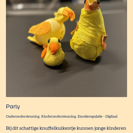
Parly
Ouderondersteuning
Kinderondersteuning
Emotieregulatie
-
Digitaal
Bij dit schattige knuffelkuikentje kunnen jonge kinderen