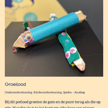
Groeilood
Ouderondersteuning
Kinderondersteuning
Spelen
-
Analoog
Bij dit potlood groeien de gom en de punt terug als die op
zijn. Handig als je te lui bent om elke keer een nieuw