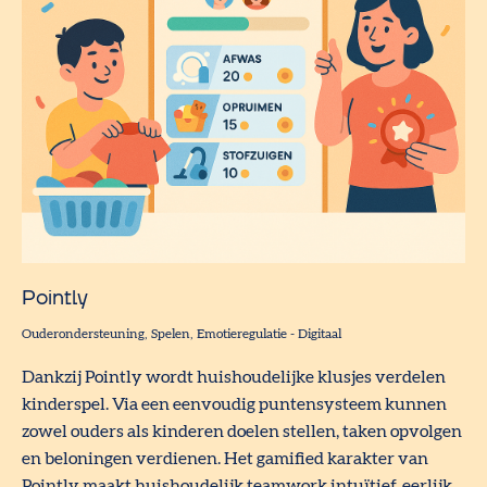
Pointly
Ouderondersteuning
Spelen
Emotieregulatie
-
Digitaal
Dankzij Pointly wordt huishoudelijke klusjes verdelen
kinderspel. Via een eenvoudig puntensysteem kunnen
zowel ouders als kinderen doelen stellen, taken opvolgen
en beloningen verdienen. Het gamified karakter van
Pointly maakt huishoudelijk teamwork intuïtief, eerlijk