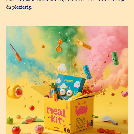
én plezierig.