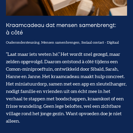
Kraamcadeau dat mensen samenbrengt:
à côté
Ouderondersteuning
Mensen samenbrengen
Sociaal contact
-
Digitaal
“Laat maar iets weten hé.” Het wordt snel gezegd, maar
zelden opgevolgd. Daarom ontstond à côté tijdens een
Comon-miniproeftuin, ontwikkeld door Sibald, Sarah,
Hanne en Janne. Het kraamcadeau maakt hulp concreet.
Het miniatuurdorp, samen met een app en sleutelhanger,
nodigt familie en vrienden uit om écht mee in het
verhaal te stappen met boodschappen, kraamkost of een
frisse wandeling. Geen lege beloftes, wel een zichtbare
village rond het jonge gezin. Want opvoeden doe je niet
alleen.