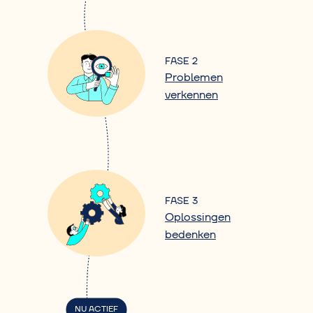
FASE 2
Problemen
verkennen
FASE 3
Oplossingen
bedenken
NU ACTIEF