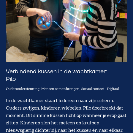
Verbindend kussen in de wachtkamer:
Pilo
Ouderondersteuning
Mensen samenbrengen
Sociaal contact
-
Digitaal
In de wachtkamer staart iedereen naar zijn scherm.
Ouders zwijgen, kinderen wiebelen. Pilo doorbreekt dat
moment. Dit slimme kussen licht op wanneer je erop gaat
zitten. Kinderen zien het meteen en kruipen
nieuwsgierig dichterbij, naar het kussen én naar elkaar.