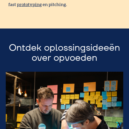
fast
prototyping
en pitching.
Ontdek oplossingsideeën
over opvoeden