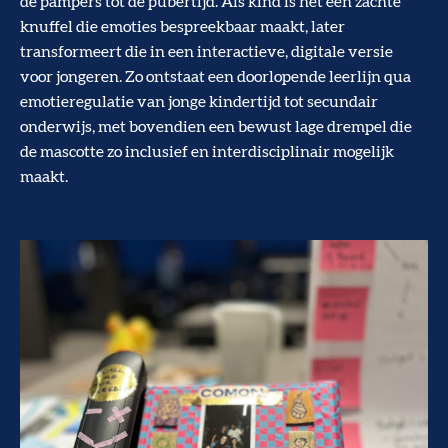
de pampers tot de pubertijd. Als kind is het een zachte
knuffel die emoties bespreekbaar maakt, later
transformeert die in een interactieve, digitale versie
voor jongeren. Zo ontstaat een doorlopende leerlijn qua
emotieregulatie van jonge kindertijd tot secundair
onderwijs, met bovendien een bewust lage drempel die
de mascotte zo inclusief en interdisciplinair mogelijk
maakt.