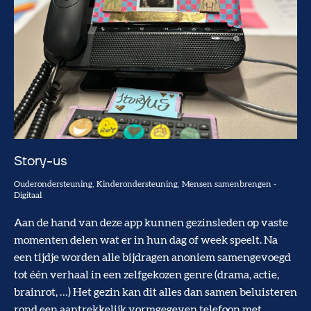
Story-us
Ouderondersteuning
Kinderondersteuning
Mensen samenbrengen
-
Digitaal
Aan de hand van deze app kunnen gezinsleden op vaste
momenten delen wat er in hun dag of week speelt. Na
een tijdje worden alle bijdragen anoniem samengevoegd
tot één verhaal in een zelfgekozen genre (drama, actie,
brainrot, …) Het gezin kan dit alles dan samen beluisteren
rond een aantrekkelijk vormgegeven telefoon met