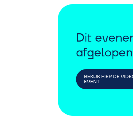
Dit evene
afgelopen
BEKIJK HIER DE VI
EVENT