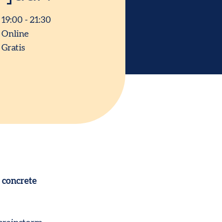
19:00 - 21:30
Online
Gratis
 concrete