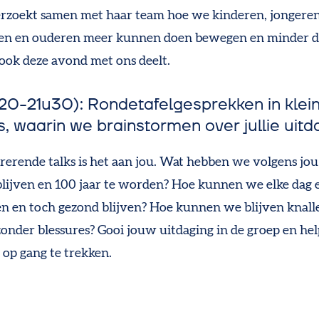
rzoekt samen met haar team hoe we kinderen, jongeren
en en ouderen meer kunnen doen bewegen en minder do
 ook deze avond met ons deelt.
(20-21u30): Rondetafelgesprekken in klei
s, waarin we brainstormen over jullie uit
irerende talks is het aan jou. Wat hebben we volgens jo
blijven en 100 jaar te worden? Hoe kunnen we elke dag 
en en toch gezond blijven? Hoe kunnen we blijven knal
zonder blessures? Gooi jouw uitdaging in de groep en hel
p gang te trekken.