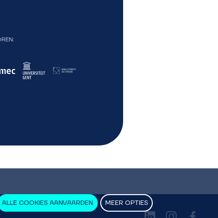
OREN
ALLE COOKIES AANVAARDEN
MEER OPTIES