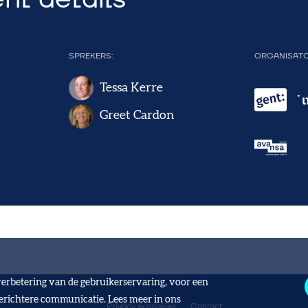
SPREKERS
ORGANISAT
Tessa Kerre
Greet Cardon
verbetering van de gebruikerservaring, voor een
gerichtere communicatie. Lees meer in ons
Privacy & cookies
Contact