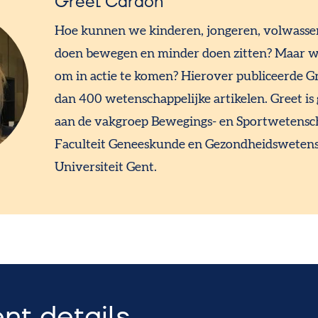
Greet Cardon
Hoe kunnen we kinderen, jongeren, volwass
doen bewegen en minder doen zitten? Maar wa
om in actie te komen? Hierover publiceerde G
dan 400 wetenschappelijke artikelen. Greet i
aan de vakgroep Bewegings- en Sportwetensc
Faculteit Geneeskunde en Gezondheidsweten
Universiteit Gent.
t details