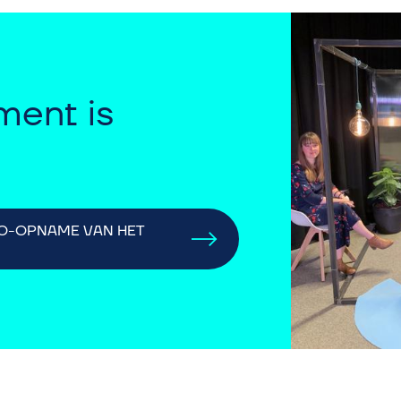
ment is
DEO-OPNAME VAN HET