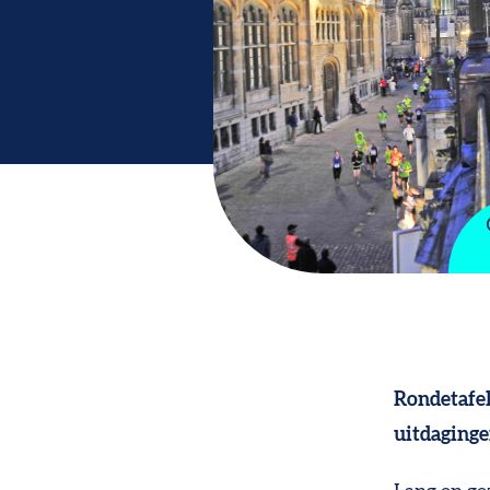
Rondetafel
uitdaginge