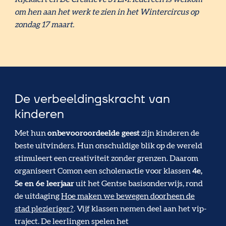
om hen aan het werk te zien in het Wintercircus op
zondag 17 maart.
De verbeeldingskracht van
kinderen
Met hun
onbevooroordeelde geest
zijn kinderen de
beste uitvinders. Hun onschuldige blik op de wereld
stimuleert een creativiteit zonder grenzen. Daarom
organiseert Comon een scholenactie voor klassen
4e,
5e en 6e leerjaar
uit het Gentse basisonderwijs, rond
de uitdaging
Hoe maken we bewegen doorheen de
stad plezieriger?
. Vijf klassen nemen deel aan het vip-
traject. De leerlingen spelen het