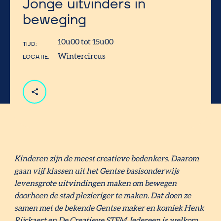
Jonge uitvinders in
beweging
10u00 tot 15u00
TIJD
Wintercircus
LOCATIE
Kinderen zijn de meest creatieve bedenkers. Daarom
gaan vijf klassen uit het Gentse basisonderwijs
levensgrote uitvindingen maken om bewegen
doorheen de stad plezieriger te maken. Dat doen ze
samen met de bekende Gentse maker en komiek Henk
Rijckaert en De Creatieve STEM. Iedereen is welkom