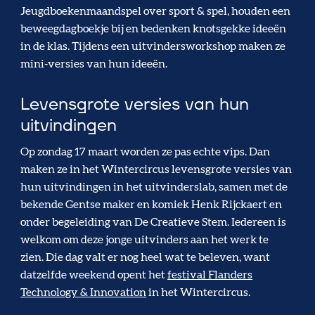
Jeugdboekenmaandspel over sport & spel, houden een
beweegdagboekje bij en bedenken knotsgekke ideeën
in de klas. Tijdens een uitvindersworkshop maken ze
mini-versies van hun ideeën.
Levensgrote versies van hun
uitvindingen
Op zondag 17 maart worden ze pas echte vips. Dan
maken ze in het Wintercircus levensgrote versies van
hun uitvindingen in het uitvinderslab, samen met de
bekende Gentse maker en komiek Henk Rijckaert en
onder begeleiding van De Creatieve Stem. Iedereen is
welkom om deze jonge uitvinders aan het werk te
zien. Die dag valt er nog heel wat te beleven, want
datzelfde weekend opent het
festival Flanders
Technology & Innovation
in het Wintercircus.