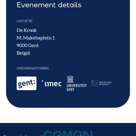
Evenement details
LOCATIE
De Krook
M. Makebaplein 1
9000
Gent
België
ORGANISATOREN