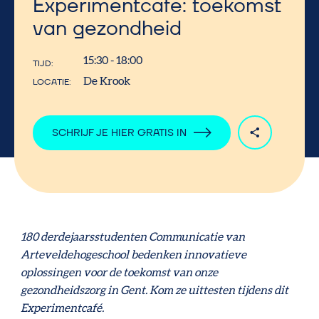
Experimentcafé: toekomst
van gezondheid
15:30 - 18:00
TIJD
De Krook
LOCATIE
SCHRIJF JE HIER GRATIS IN
180 derdejaarsstudenten Communicatie van
Arteveldehogeschool bedenken innovatieve
oplossingen voor de toekomst van onze
gezondheidszorg in Gent. Kom ze uittesten tijdens dit
Experimentcafé.