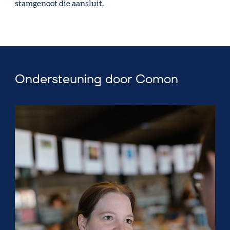
stamgenoot die aansluit.
Ondersteuning door Comon