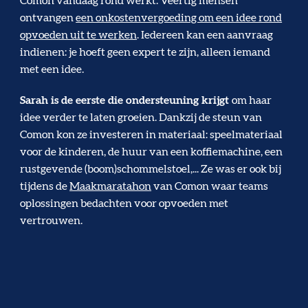
Comon vandaag rond werkt. Veertig mensen
ontvangen
een onkostenvergoeding om een idee rond
opvoeden uit te werken
. Iedereen kan een aanvraag
indienen: je hoeft geen expert te zijn, alleen iemand
met een idee.
Sarah is de eerste die ondersteuning krijgt
om haar
idee verder te laten groeien. Dankzij de steun van
Comon kon ze investeren in materiaal: speelmateriaal
voor de kinderen, de huur van een koffiemachine, een
rustgevende (boom)schommelstoel,... Ze was er ook bij
tijdens de
Maakmaratahon
van Comon waar teams
oplossingen bedachten voor opvoeden met
vertrouwen.