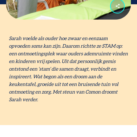
Sarah voelde als ouder hoe zwaar en eenzaam
opvoeden soms kan zijn. Daarom richtte ze STAM op:
een ontmoetingsplek waar ouders ademruimte vinden
en kinderen vrij spelen. Uit dat persoonlijk gemis
ontstond een ‘stam’ die samen draagt, verbindt en
inspireert. Wat begon als een droom aan de
keukentafel, groeide uit tot een bruisende tuin vol
ontmoeting en zorg. Met steun van Comon droomt
Sarah verder.