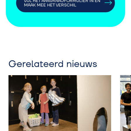
VUL HET AANVRAAGFORMULIER IN EN
MAAK MEE HET VERSCHIL
Gerelateerd nieuws