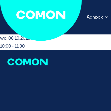
Aanpak
wo, 08.10.2025
10:00 - 11:30