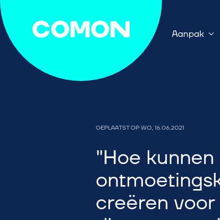
Aanpak
GEPLAATST OP
WO, 16.06.2021
Hoe kunnen
ontmoetings
creëren voo