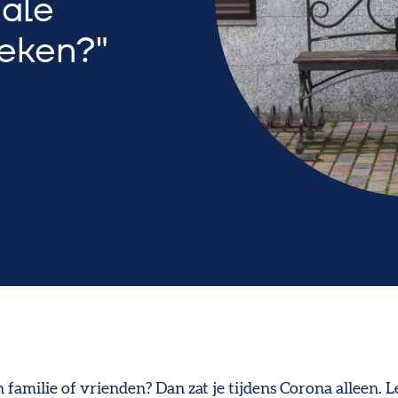
iale
oeken?
 familie of vrienden? Dan zat je tijdens Corona alleen. Le