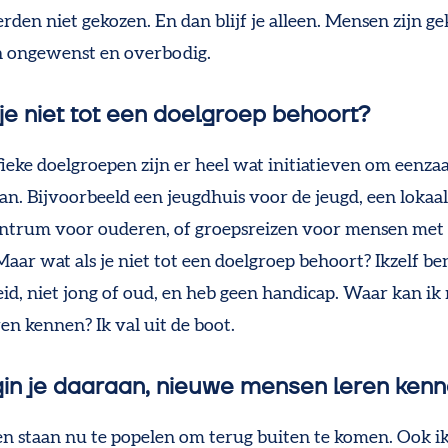
den niet gekozen. En dan blijf je alleen. Mensen zijn ge
h ongewenst en overbodig.
je niet tot een doelgroep behoort?
fieke doelgroepen zijn er heel wat initiatieven om eenz
aan. Bijvoorbeeld een jeugdhuis voor de jeugd, een lokaa
ntrum voor ouderen, of groepsreizen voor mensen met
aar wat als je niet tot een doelgroep behoort? Ikzelf be
id, niet jong of oud, en heb geen handicap. Waar kan i
en kennen? Ik val uit de boot.
in je daaraan, nieuwe mensen leren ken
n staan nu te popelen om terug buiten te komen. Ook i