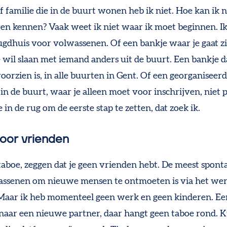
f familie die in de buurt wonen heb ik niet. Hoe kan ik
en kennen? Vaak weet ik niet waar ik moet beginnen. I
ugdhuis voor volwassenen. Of een bankje waar je gaat zit
e wil slaan met iemand anders uit de buurt. Een bankje da
oorzien is, in alle buurten in Gent. Of een georganiseer
n de buurt, waar je alleen moet voor inschrijven, niet p
in de rug om de eerste stap te zetten, dat zoek ik.
voor vrienden
 taboe, zeggen dat je geen vrienden hebt. De meest spon
ssenen om nieuwe mensen te ontmoeten is via het wer
Maar ik heb momenteel geen werk en geen kinderen. Ee
naar een nieuwe partner, daar hangt geen taboe rond.