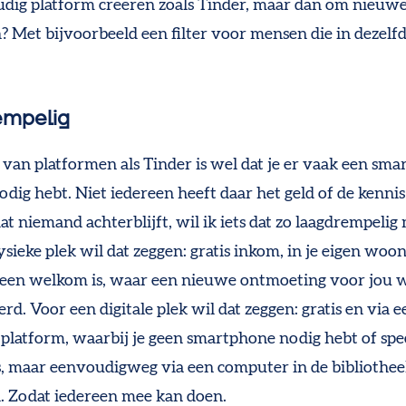
dig platform creëren zoals Tinder, maar dan om nieuw
? Met bijvoorbeeld een filter voor mensen die in dezelf
empelig
 van platformen als Tinder is wel dat je er vaak een sm
odig hebt. Niet iedereen heeft daar het geld of de kenni
at niemand achterblijft, wil ik iets dat zo laagdrempelig m
ysieke plek wil dat zeggen: gratis inkom, in je eigen wo
een welkom is, waar een nieuwe ontmoeting voor jou 
rd. Voor een digitale plek wil dat zeggen: gratis en via e
platform, waarbij je geen smartphone nodig hebt of spe
s, maar eenvoudigweg via een computer in de bibliothe
 Zodat iedereen mee kan doen.