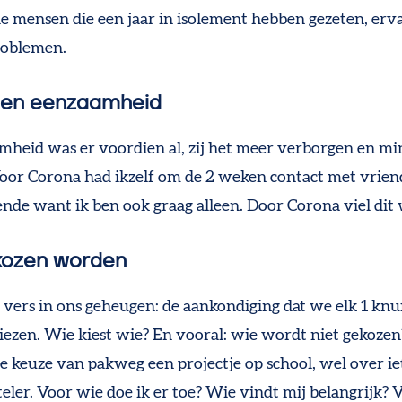
ie mensen die een jaar in isolement hebben gezeten, erv
roblemen.
gen eenzaamheid
mheid was er voordien al, zij het meer verborgen en mi
 Voor Corona had ikzelf om de 2 weken contact met vrien
nde want ik ben ook graag alleen. Door Corona viel dit
kozen worden
g vers in ons geheugen: de aankondiging dat we elk 1 knu
ezen. Wie kiest wie? En vooral: wie wordt niet gekozen
de keuze van pakweg een projectje op school, wel over ie
ler. Voor wie doe ik er toe? Wie vindt mij belangrijk? V