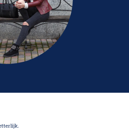
tterlijk.