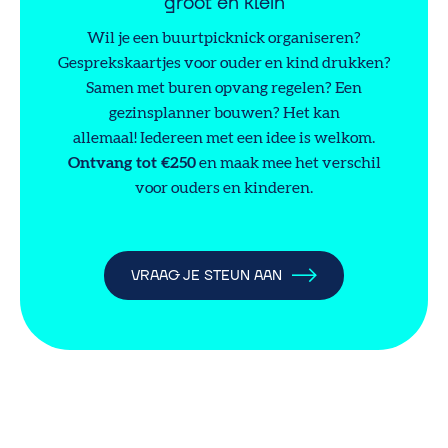
groot en klein
Wil je een buurtpicknick organiseren?
Gesprekskaartjes voor ouder en kind drukken?
Samen met buren opvang regelen? Een
gezinsplanner bouwen? Het kan
allemaal! Iedereen met een idee is welkom.
Ontvang tot €250
en maak mee het verschil
voor ouders en kinderen.
VRAAG JE STEUN AAN