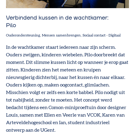
Verbindend kussen in de wachtkamer:
Pilo
Ouderondersteuning
Mensen samenbrengen
Sociaal contact
-
Digitaal
In de wachtkamer staart iedereen naar zijn scherm.
Ouders zwijgen, kinderen wiebelen. Pilo doorbreekt dat
moment. Dit slimme kussen licht op wanneer je erop gaat
zitten. Kinderen zien het meteen en kruipen
nieuwsgierig dichterbij, naar het kussen én naar elkaar.
Ouders kijken op, maken oogcontact, glimlachen.
Misschien volgt er zelfs een korte babbel. Pilo nodigt uit
tot nabijheid, zonder te moeten. Het concept werd
bedacht tijdens een Comon-miniproeftuin door designer
Louis, samen met Ellen en Veerle van VCOK, Karen van
Arteveldehogeschool en Ian, student industrieel
ontwerp aan de UGent.