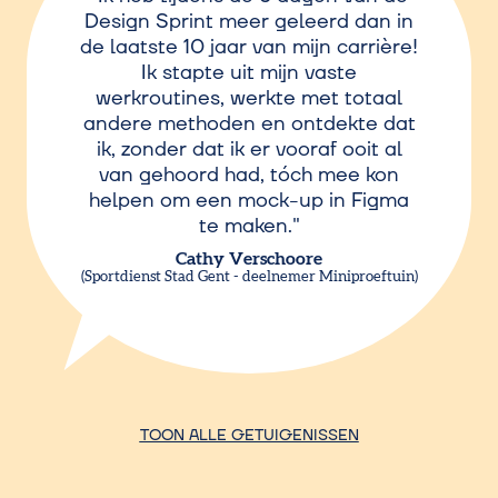
Design Sprint meer geleerd dan in
de laatste 10 jaar van mijn carrière!
Ik stapte uit mijn vaste
werkroutines, werkte met totaal
andere methoden en ontdekte dat
ik, zonder dat ik er vooraf ooit al
van gehoord had, tóch mee kon
helpen om een mock-up in Figma
te maken.
Cathy Verschoore
Sportdienst Stad Gent - deelnemer Miniproeftuin
TOON ALLE GETUIGENISSEN