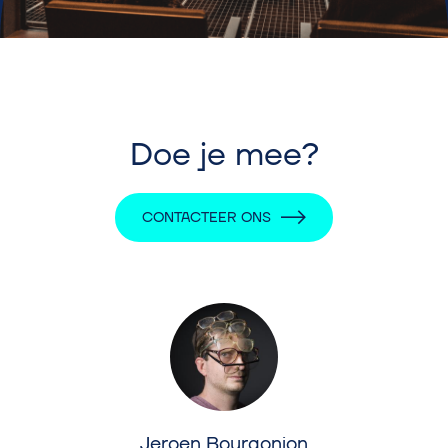
Doe je mee?
CONTACTEER ONS
Jeroen Bourgonjon