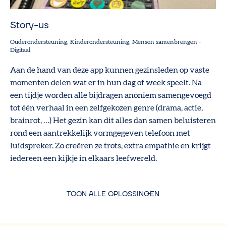
Story-us
Ouderondersteuning
Kinderondersteuning
Mensen samenbrengen
-
Digitaal
Aan de hand van deze app kunnen gezinsleden op vaste
momenten delen wat er in hun dag of week speelt. Na
een tijdje worden alle bijdragen anoniem samengevoegd
tot één verhaal in een zelfgekozen genre (drama, actie,
brainrot, …) Het gezin kan dit alles dan samen beluisteren
rond een aantrekkelijk vormgegeven telefoon met
luidspreker. Zo creëren ze trots, extra empathie en krijgt
iedereen een kijkje in elkaars leefwereld.
TOON ALLE OPLOSSINGEN