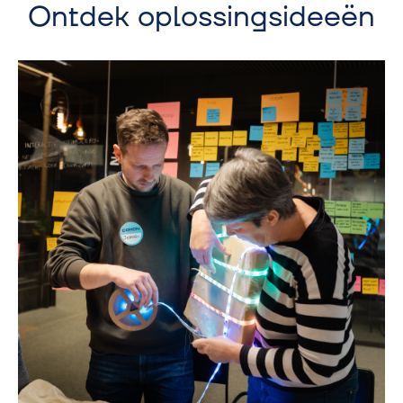
Ontdek oplossingsideeën