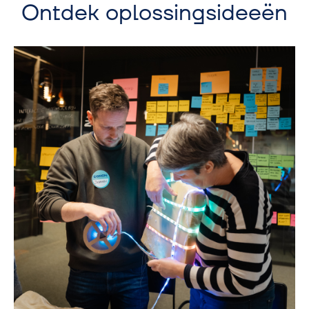
Ontdek oplossingsideeën