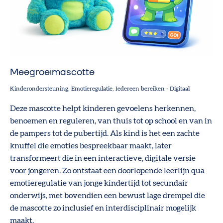
Meegroeimascotte
Kinderondersteuning
Emotieregulatie
Iedereen bereiken
-
Digitaal
Deze mascotte helpt kinderen gevoelens herkennen,
benoemen en reguleren, van thuis tot op school en van in
de pampers tot de pubertijd. Als kind is het een zachte
knuffel die emoties bespreekbaar maakt, later
transformeert die in een interactieve, digitale versie
voor jongeren. Zo ontstaat een doorlopende leerlijn qua
emotieregulatie van jonge kindertijd tot secundair
onderwijs, met bovendien een bewust lage drempel die
de mascotte zo inclusief en interdisciplinair mogelijk
maakt.