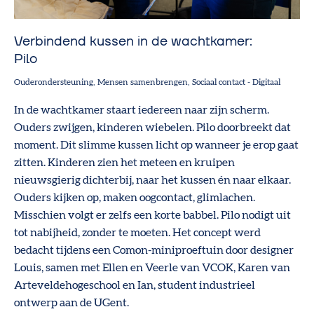
Verbindend kussen in de wachtkamer:
Pilo
Ouderondersteuning
Mensen samenbrengen
Sociaal contact
-
Digitaal
In de wachtkamer staart iedereen naar zijn scherm.
Ouders zwijgen, kinderen wiebelen. Pilo doorbreekt dat
moment. Dit slimme kussen licht op wanneer je erop gaat
zitten. Kinderen zien het meteen en kruipen
nieuwsgierig dichterbij, naar het kussen én naar elkaar.
Ouders kijken op, maken oogcontact, glimlachen.
Misschien volgt er zelfs een korte babbel. Pilo nodigt uit
tot nabijheid, zonder te moeten. Het concept werd
bedacht tijdens een Comon-miniproeftuin door designer
Louis, samen met Ellen en Veerle van VCOK, Karen van
Arteveldehogeschool en Ian, student industrieel
ontwerp aan de UGent.