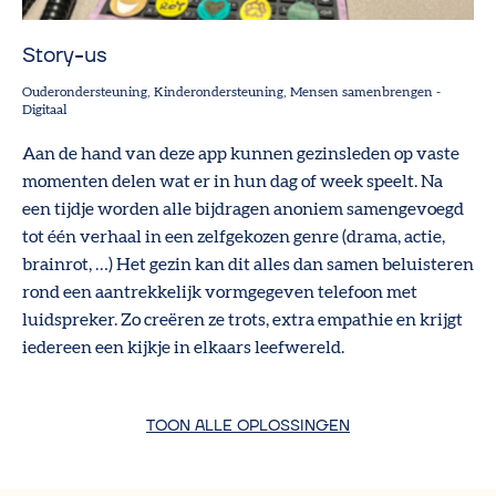
Story-us
Ouderondersteuning
Kinderondersteuning
Mensen samenbrengen
-
Digitaal
Aan de hand van deze app kunnen gezinsleden op vaste
momenten delen wat er in hun dag of week speelt. Na
een tijdje worden alle bijdragen anoniem samengevoegd
tot één verhaal in een zelfgekozen genre (drama, actie,
brainrot, …) Het gezin kan dit alles dan samen beluisteren
rond een aantrekkelijk vormgegeven telefoon met
luidspreker. Zo creëren ze trots, extra empathie en krijgt
iedereen een kijkje in elkaars leefwereld.
TOON ALLE OPLOSSINGEN