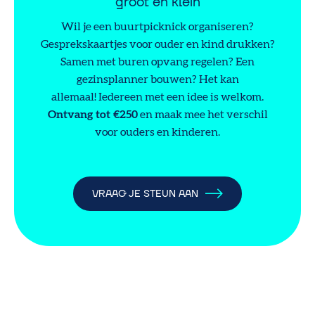
groot en klein
Wil je een buurtpicknick organiseren?
Gesprekskaartjes voor ouder en kind drukken?
Samen met buren opvang regelen? Een
gezinsplanner bouwen? Het kan
allemaal! Iedereen met een idee is welkom.
Ontvang tot €250
en maak mee het verschil
voor ouders en kinderen.
VRAAG JE STEUN AAN