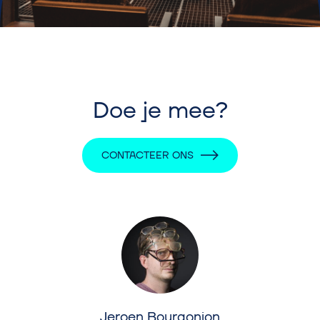
Doe je mee?
CONTACTEER ONS
Jeroen Bourgonjon