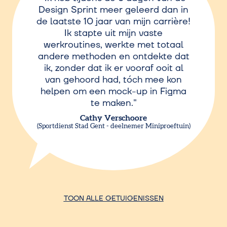
Design Sprint meer geleerd dan in
de laatste 10 jaar van mijn carrière!
Ik stapte uit mijn vaste
werkroutines, werkte met totaal
andere methoden en ontdekte dat
ik, zonder dat ik er vooraf ooit al
van gehoord had, tóch mee kon
helpen om een mock-up in Figma
te maken.
Cathy Verschoore
Sportdienst Stad Gent - deelnemer Miniproeftuin
TOON ALLE GETUIGENISSEN