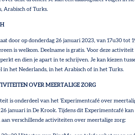
, Arabisch of Turks.
CH
gaat door op donderdag 26 januari 2023, van 17u30 tot 
reen is welkom. Deelname is gratis. Voor deze activiteit 
perkt en dien je apart in te schrijven. Je kan kiezen tus
l in het Nederlands, in het Arabisch of in het Turks.
IVITEITEN OVER MEERTALIGE ZORG
iteit is onderdeel van het 'Experimentcafé over meertali
26 januari in De Krook. Tijdens dit Experimentcafé kan 
aan verschillende activiteiten over meertalige zorg: