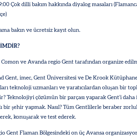
9:00 Çok dilli bakım hakkında diyalog masaları (Flamanc
çe)
ma bakın ve ücretsiz kayıt olun.
İMDİR?
k Comon ve Avanda regio Gent tarafından organize edilm
d Gent, imec, Gent Üniversitesi ve De Krook Kütüphane
ları teknoloji uzmanları ve yaratıcılardan oluşan bir top
r? Teknolojiyi çözümün bir parçası yaparak Gent’i daha 
lı bir şehir yapmak. Nasıl? Tüm Gentlilerle beraber zorluk
rerek, konuşarak ve test ederek.
io Gent Flaman Bölgesindeki on üç Avansa organizasy