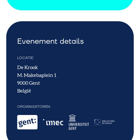
Evenement details
LOCATIE
De Krook
M. Makebaplein 1
9000
Gent
België
ORGANISATOREN