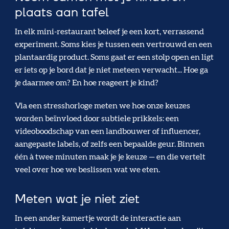
plaats aan tafel
In elk mini-restaurant beleef je een kort, verrassend
experiment. Soms kies je tussen een vertrouwd en een
plantaardig product. Soms gaat er een stolp open en ligt
er iets op je bord dat je niet meteen verwacht... Hoe ga
je daarmee om? En hoe reageert je kind?
Via een stresshorloge meten we hoe onze keuzes
worden beïnvloed door subtiele prikkels: een
videoboodschap van een landbouwer of influencer,
aangepaste labels, of zelfs een bepaalde geur. Binnen
één à twee minuten maak je je keuze — en die vertelt
veel over hoe we beslissen wat we eten.
Meten wat je niet ziet
In een ander kamertje wordt de interactie aan