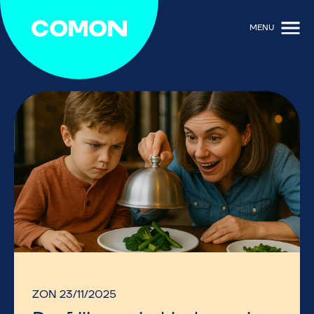
MENU
ZON 23/11/2025