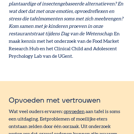
plantaardige of insectengebaseerde alternatieven? En
wat doet dat met onze emoties, opvoedreflexen en
stress die tafelmomenten soms met zich meebrengen?
Kom samen met je kinderen proeven in onze
restaurantstraat tijdens Dag van de Wetenschap.
En
maak kennis met het onderzoek van de Food Market
Research Hub en het Clinical Child and Adolescent
Psychology Lab van de UGent.
Opvoeden met vertrouwen
Wat veel ouders ervaren:
opvoeden
aan tafel is soms
een uitdaging. Eetproblemen of moeilijke eters
ontstaan zelden door één oorzaak. Uit onderzoek
weten we dat
er
veel redenen kunnen zijn waarom