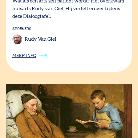
Wat als een arts zelf patiënt wordt? Het overkwam
huisarts Rudy van Giel. Hij vertelt erover tijdens
deze Dialoogtafel.
SPREKERS
Rudy Van Giel
MEER INFO