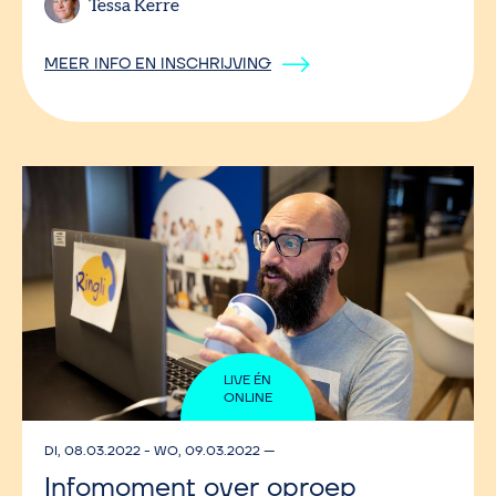
Tessa Kerre
MEER INFO EN INSCHRIJVING
LIVE ÉN
ONLINE
DI, 08.03.2022
-
WO, 09.03.2022
—
Infomoment over oproep