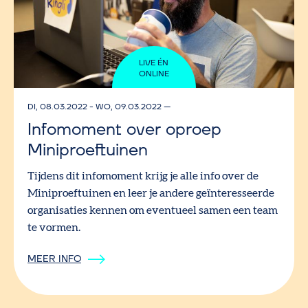
LIVE ÉN
ONLINE
DI, 08.03.2022
-
WO, 09.03.2022
—
Infomoment over oproep
Miniproeftuinen
Tijdens dit infomoment krijg je alle info over de
Miniproeftuinen en leer je andere geïnteresseerde
organisaties kennen om eventueel samen een team
te vormen.
MEER INFO