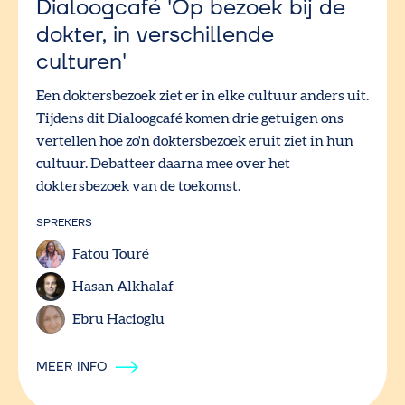
Dialoogcafé 'Op bezoek bij de
dokter, in verschillende
culturen'
Een doktersbezoek ziet er in elke cultuur anders uit.
Tijdens dit Dialoogcafé komen drie getuigen ons
vertellen hoe zo'n doktersbezoek eruit ziet in hun
cultuur. Debatteer daarna mee over het
doktersbezoek van de toekomst.
SPREKERS
Fatou Touré
Hasan Alkhalaf
Ebru Hacioglu
MEER INFO