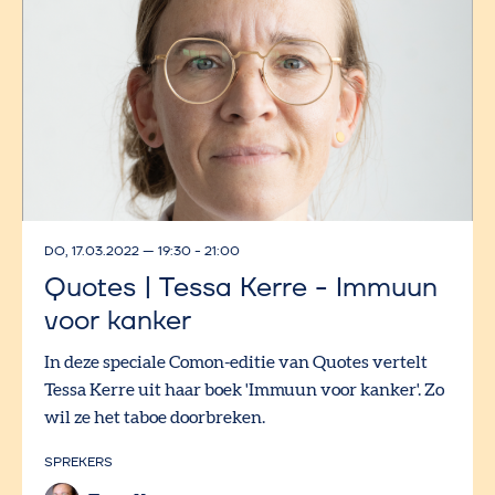
DO, 17.03.2022
—
19:30 - 21:00
Quotes | Tessa Kerre - Immuun
voor kanker
In deze speciale Comon-editie van Quotes vertelt
Tessa Kerre uit haar boek 'Immuun voor kanker'. Zo
wil ze het taboe doorbreken.
SPREKERS