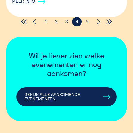
MEER INFO
1
2
3
4
5
Wil je liever zien welke
evenementen er nog
aankomen?
BEKIJK ALLE AANKOMENDE
EVENEMENTEN