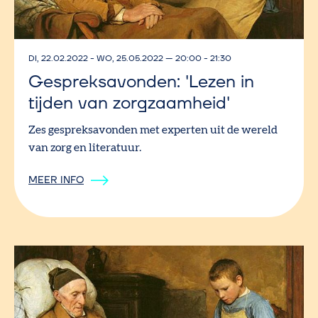
DI, 22.02.2022
-
WO, 25.05.2022
—
20:00 - 21:30
Gespreksavonden: 'Lezen in
tijden van zorgzaamheid'
Zes gespreksavonden met experten uit de wereld
van zorg en literatuur.
MEER INFO