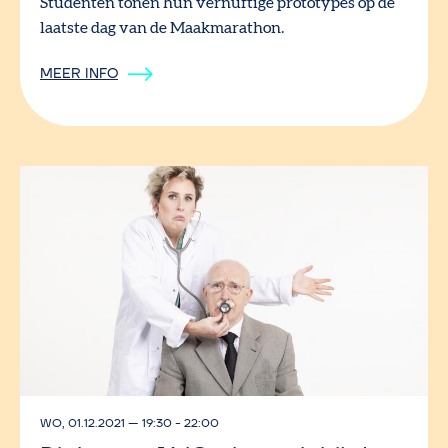
Studenten tonen hun vernuftige prototypes op de
laatste dag van de Maakmarathon.
MEER INFO
WO, 01.12.2021
—
19:30 - 22:00