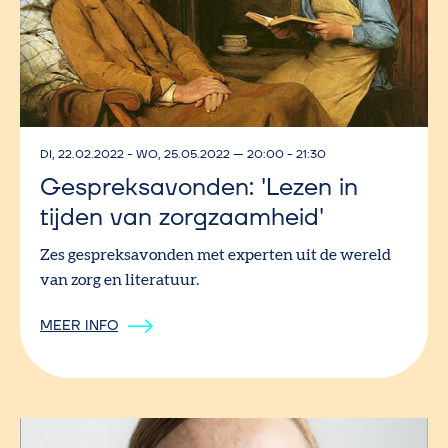
DI, 22.02.2022
-
WO, 25.05.2022
—
20:00 - 21:30
Gespreksavonden: 'Lezen in
tijden van zorgzaamheid'
Zes gespreksavonden met experten uit de wereld
van zorg en literatuur.
MEER INFO