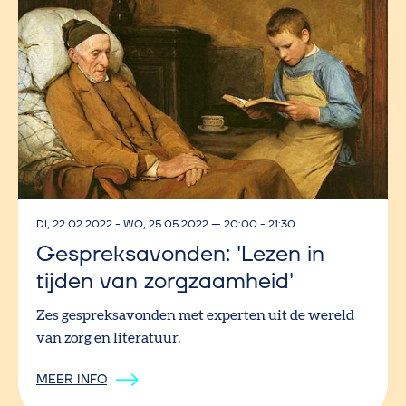
DI, 22.02.2022
-
WO, 25.05.2022
—
20:00 - 21:30
Gespreksavonden: 'Lezen in
tijden van zorgzaamheid'
Zes gespreksavonden met experten uit de wereld
van zorg en literatuur.
MEER INFO