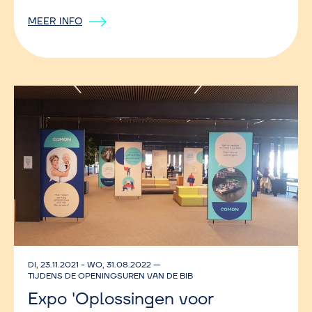
MEER INFO
DI, 23.11.2021
-
WO, 31.08.2022
—
TIJDENS DE OPENINGSUREN VAN DE BIB
Expo 'Oplossingen voor