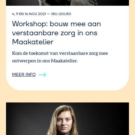
4, 9 EN 16 NOV 2021
—
18U-20U30
Workshop: bouw mee aan
verstaanbare zorg in ons
Maakatelier
Kom de toekomst van verstaanbare zorg mee
ontwerpen in ons Maakatelier.
MEER INFO