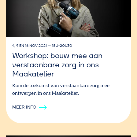
4, 9 EN 16 NOV 2021
—
18U-20U30
Workshop: bouw mee aan
verstaanbare zorg in ons
Maakatelier
Kom de toekomst van verstaanbare zorg mee
ontwerpen in ons Maakatelier.
MEER INFO