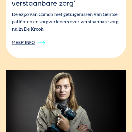
verstaanbare zorg'
De expo van Comon met getuigenissen van Gentse
patiënten en zorgverleners over verstaanbare zorg,
nu in De Krook.
MEER INFO