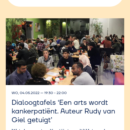
WO, 04.05.2022
—
19:30 - 22:00
Dialoogtafels ‘Een arts wordt
kankerpatiënt. Auteur Rudy van
Giel getuigt’