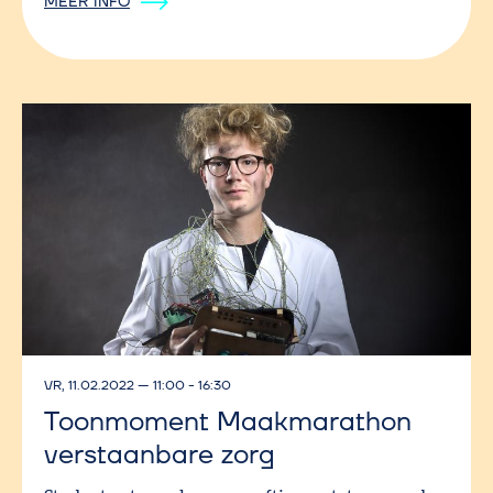
MEER INFO
VR, 11.02.2022
—
11:00 - 16:30
Toonmoment Maakmarathon
verstaanbare zorg