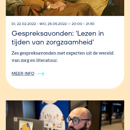
DI, 22.02.2022
-
WO, 25.05.2022
—
20:00 - 21:30
Gespreksavonden: 'Lezen in
tijden van zorgzaamheid'
Zes gespreksavonden met experten uit de wereld
van zorg en literatuur.
MEER INFO