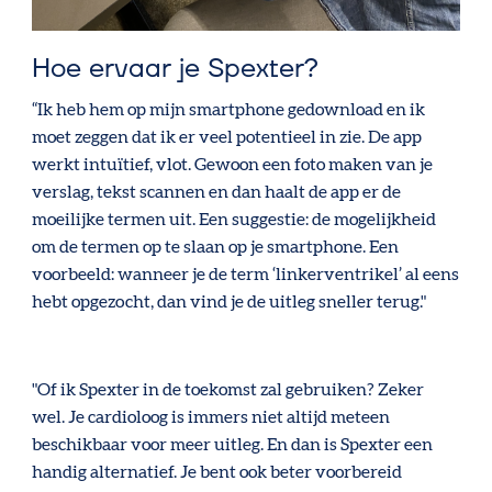
Hoe ervaar je Spexter?
“Ik heb hem op mijn smartphone gedownload en ik
moet zeggen dat ik er veel potentieel in zie. De app
werkt intuïtief, vlot. Gewoon een foto maken van je
verslag, tekst scannen en dan haalt de app er de
moeilijke termen uit. Een suggestie: de mogelijkheid
om de termen op te slaan op je smartphone. Een
voorbeeld: wanneer je de term ‘linkerventrikel’ al eens
hebt opgezocht, dan vind je de uitleg sneller terug."
"
Of ik Spexter in de toekomst zal gebruiken? Zeker
wel. Je cardioloog is immers niet altijd meteen
beschikbaar voor meer uitleg. En dan is Spexter een
handig alternatief. Je bent ook beter voorbereid