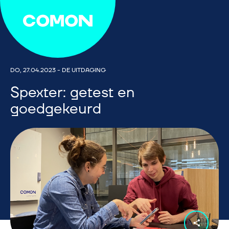
DO, 27.04.2023
-
DE UITDAGING
Spexter: getest en
goedgekeurd