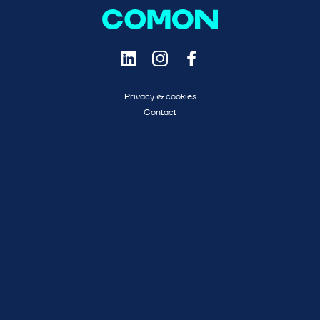
Privacy & cookies
Contact