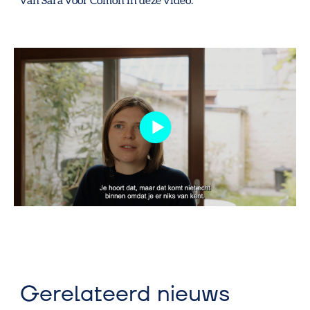
van Sara voor Comon in deze video.
Gerelateerd nieuws