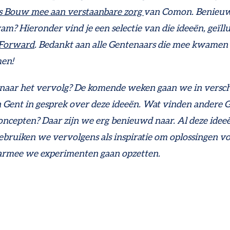
 Bouw mee aan verstaanbare zorg
van Comon. Benieu
am? Hieronder vind je een selectie van die ideeën, geïll
 Forward
.
Bedankt aan alle Gentenaars die mee kwamen
en!
naar het vervolg? De komende weken
gaan we in versch
 Gent in gesprek over deze ideeën. Wat vinden andere 
oncepten? Daar zijn we erg benieuwd naar. Al deze idee
ebruiken we vervolgens als inspiratie om oplossingen v
armee we experimenten gaan opzetten.