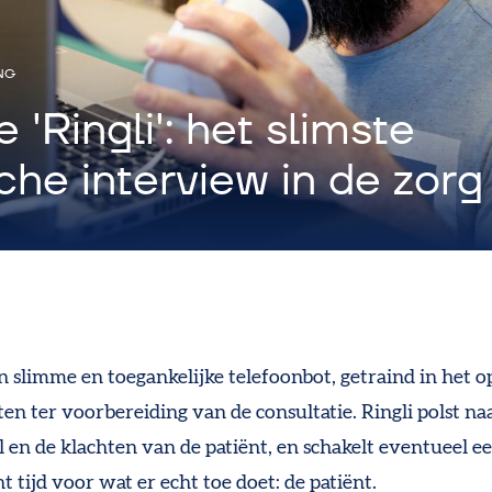
NG
 'Ringli': het slimste
che interview in de zorg
en slimme en toegankelijke telefoonbot, getraind in het o
en ter voorbereiding van de consultatie. Ringli polst na
 en de klachten van de patiënt, en schakelt eventueel een
t tijd voor wat er echt toe doet: de patiënt.