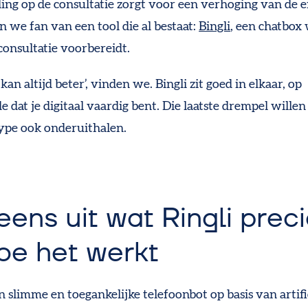
ing op de consultatie zorgt voor een verhoging van de ef
n we fan van een tool die al bestaat:
Bingli
, een chatbox
consultatie voorbereidt.
 kan altijd beter’, vinden we. Bingli zit goed in elkaar, op
 dat je digitaal vaardig bent. Die laatste drempel wille
ype ook onderuithalen.
eens uit wat Ringli preci
oe het werkt
en slimme en toegankelijke telefoonbot op basis van artifi