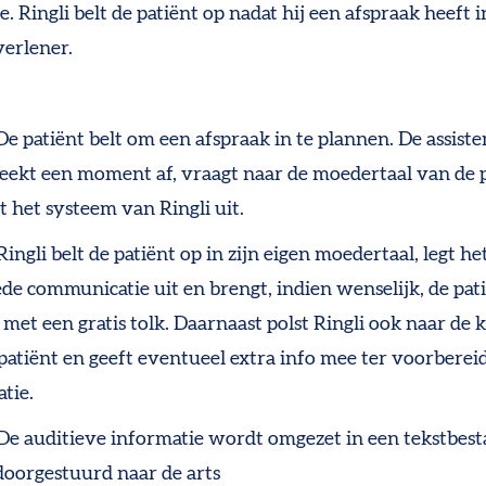
ie. Ringli belt de patiënt op nadat hij een
afspraak heeft 
verlener.
 De patiënt belt om een afspraak in te plannen. De
assist
reekt een moment af, vraagt naar de moedertaal van de 
rt het systeem van Ringli uit.
 Ringli belt de patiënt op in zijn eigen moedertaal, legt he
de communicatie uit en brengt, indien wenselijk, de pati
 met een gratis tolk.
Daarnaast polst Ringli ook naar de 
patiënt en geeft eventueel extra info mee ter voorberei
atie.
 De auditieve informatie wordt omgezet in een tekstbest
oorgestuurd naar de arts