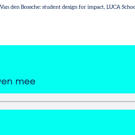
Van den Bossche: student design for impact, LUCA Schoo
even mee