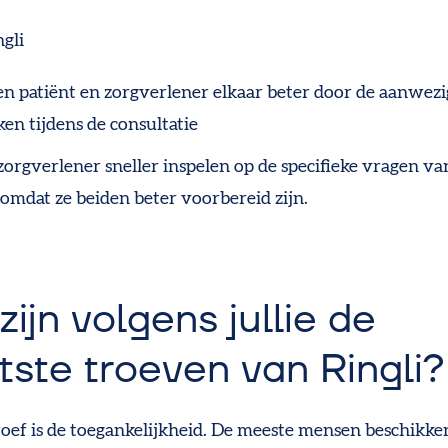
ngli
en patiënt en zorgverlener elkaar beter door de aanwez
ken tijdens de consultatie
 zorgverlener
sneller inspelen op de specifieke vragen va
 omdat ze beiden beter voorbereid zijn.
zijn volgens jullie de
tste troeven van Ringli?
roef is de toegankelijkheid. De meeste mensen beschikke