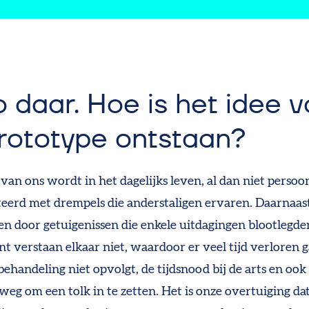
o daar. Hoe is het idee v
prototype ontstaan?
van ons wordt in het dagelijks leven, al dan niet persoon
eerd met drempels die anderstaligen ervaren. Daarnaa
en door getuigenissen die enkele uitdagingen blootlegden
nt verstaan elkaar niet, waardoor er veel tijd verloren g
behandeling niet opvolgt, de tijdsnood bij de arts en oo
eg om een tolk in te zetten. Het is onze overtuiging da