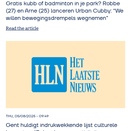
Gratis kubb of badminton in je park? Robbe
(27) en Arne (25) lanceren Urban Cubby: “We
willen bewegingsdrempels wegnemen”
Read the article
THU, 05/08/2025 - 09:49
Gent huldigt indrukwekkende lijst culturele