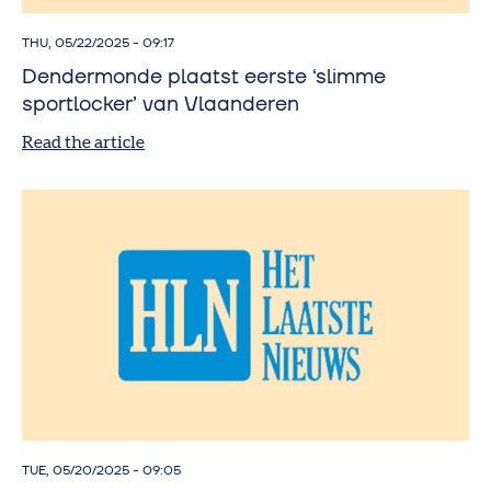
THU, 05/22/2025 - 09:17
Dendermonde plaatst eerste ‘slimme
sportlocker’ van Vlaanderen
Read the article
TUE, 05/20/2025 - 09:05