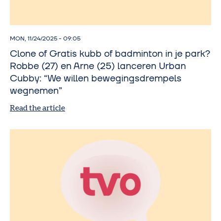
MON, 11/24/2025 - 09:05
Clone of Gratis kubb of badminton in je park?
Robbe (27) en Arne (25) lanceren Urban
Cubby: “We willen bewegingsdrempels
wegnemen”
Read the article