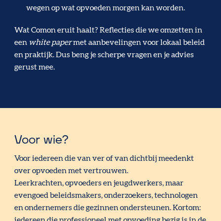
wegen op wat opvoeden morgen kan worden.
Wat Comon eruit haalt? Reflecties die we omzetten in
een
white paper
met aanbevelingen voor lokaal beleid
en praktijk. Dus beng
je scherpe vragen en je advies
gerust mee.
Voor wie?
Voor iedereen die van ver of van dichtbij meedenkt
over opvoeden met vertrouwen.
Leerkrachten, opvoeders en jeugdwerkers, maar
evengoed beleidsmakers, onderzoekers, technologen
en ondernemers die gezinnen ondersteunen. Kortom:
iedereen die professioneel met opvoeding bezig is in de