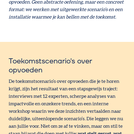
opvoeden. Geen abstracte oefening, maar een concreet
format: we werken met uitgewerkte scenario’s en een
installatie waarmee je kan bellen met de toekomst.
Toekomstscenario's over
opvoeden
De toekomstscenario’s over opvoeden die je te horen
krijgt, zijn het resultaat van een stapsgewijs traject:
interviews met 12 experten, scherpe analyses van
impactvolle en onzekere trends, en een interne
workshop waarin we deze inzichten vertaalden naar
duidelijke, uiteenlopende scenario’s. Die leggen we nu
aan jullie voor. Niet om ze af te vinken, maar om stil te
staan bij wat die doen met jullie:
wat stelt gerust, wat