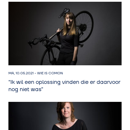
MA, 10.05.2021
-
WIE IS COMON
“Ik wil een oplossing vinden die er daarvoor
nog niet was”