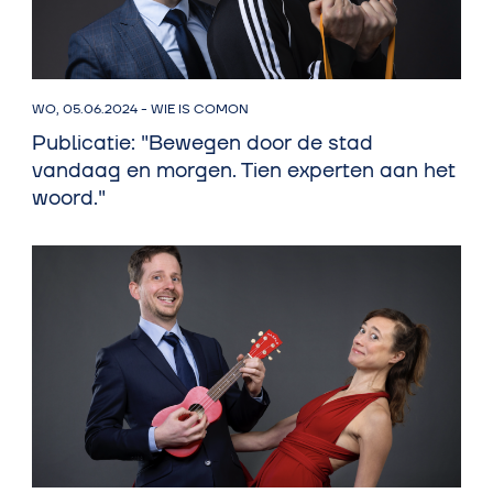
WO, 05.06.2024
-
WIE IS COMON
Publicatie: "Bewegen door de stad
vandaag en morgen. Tien experten aan het
woord."