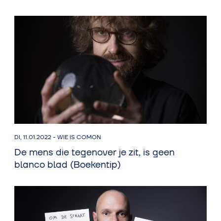
DI, 11.01.2022
-
WIE IS COMON
De mens die tegenover je zit, is geen
blanco blad (Boekentip)