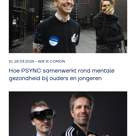
DI, 25.03.2025
-
WIE IS COMON
Hoe PSYNC samenwerkt rond mentale
gezondheid bij ouders en jongeren