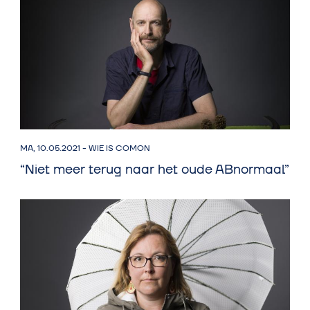
MA, 10.05.2021
-
WIE IS COMON
“Niet meer terug naar het oude ABnormaal”