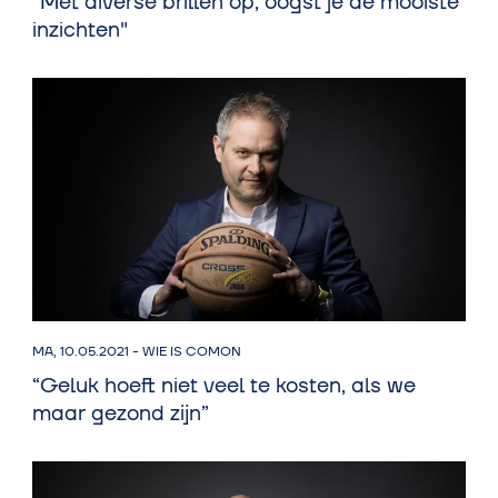
"Met diverse brillen op, oogst je de mooiste
inzichten"
MA, 10.05.2021
-
WIE IS COMON
“Geluk hoeft niet veel te kosten, als we
maar gezond zijn”