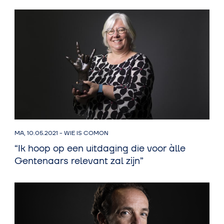
MA, 10.05.2021
-
WIE IS COMON
“Ik hoop op een uitdaging die voor àlle
Gentenaars relevant zal zijn”