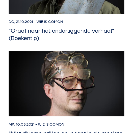
DO, 21.10.2021
-
WIE IS COMON
"Graaf naar het onderliggende verhaal"
(Boekentip)
MA, 10.05.2021
-
WIE IS COMON