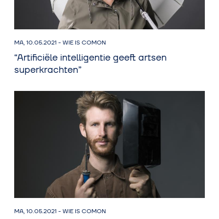
MA, 10.05.2021
-
WIE IS COMON
“Artificiële intelligentie geeft artsen
superkrachten”
MA, 10.05.2021
-
WIE IS COMON