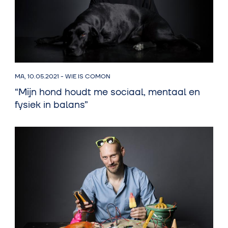
MA, 10.05.2021
-
WIE IS COMON
“Mijn hond houdt me sociaal, mentaal en
fysiek in balans”