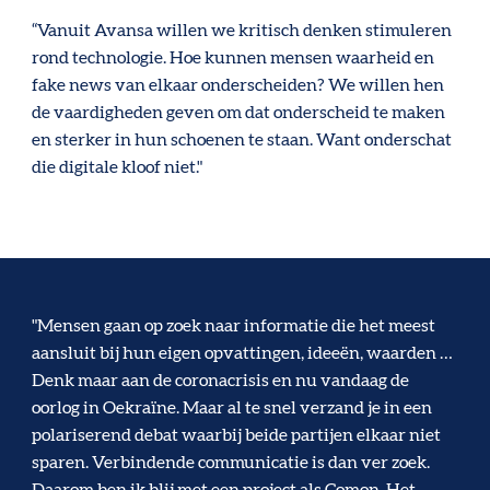
“Vanuit Avansa willen we kritisch denken stimuleren
rond technologie. Hoe kunnen mensen waarheid en
fake news van elkaar onderscheiden? We willen hen
de vaardigheden geven om dat onderscheid te maken
en sterker in hun schoenen te staan. Want onderschat
die digitale kloof niet."
"Mensen gaan op zoek naar informatie die het meest
aansluit bij hun eigen opvattingen, ideeën, waarden …
Denk maar aan de coronacrisis en nu vandaag de
oorlog in Oekraïne. Maar al te snel verzand je in een
polariserend debat waarbij beide partijen elkaar niet
sparen. Verbindende communicatie is dan ver zoek.
Daarom ben ik blij met een project als Comon. Het