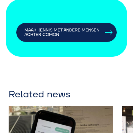
MAAK KENNIS MET ANDERE MENSEN
ACHTER COMON
Related news