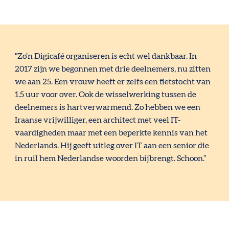
"Zo’n Digicafé organiseren is echt wel dankbaar. In
2017 zijn we begonnen met drie deelnemers, nu zitten
we aan 25. Een vrouw heeft er zelfs een fietstocht van
1.5 uur voor over. Ook de wisselwerking tussen de
deelnemers is hartverwarmend. Zo hebben we een
Iraanse vrijwilliger, een architect met veel IT-
vaardigheden maar met een beperkte kennis van het
Nederlands. Hij geeft uitleg over IT aan een senior die
in ruil hem Nederlandse woorden bijbrengt. Schoon.”