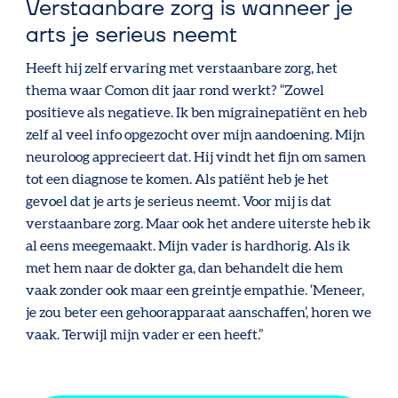
Verstaanbare zorg is wanneer je
arts je serieus neemt
Heeft hij zelf ervaring met verstaanbare zorg, het
thema waar Comon dit jaar rond werkt? “Zowel
positieve als negatieve. Ik ben migrainepatiënt en heb
zelf al veel info opgezocht over mijn aandoening. Mijn
neuroloog apprecieert dat. Hij vindt het fijn om samen
tot een diagnose te komen. Als patiënt heb je het
gevoel dat je arts je serieus neemt. Voor mij is dat
verstaanbare zorg. Maar ook het andere uiterste heb ik
al eens meegemaakt. Mijn vader is hardhorig. Als ik
met hem naar de dokter ga, dan behandelt die hem
vaak zonder ook maar een greintje empathie. ‘Meneer,
je zou beter een gehoorapparaat aanschaffen’, horen we
vaak. Terwijl mijn vader er een heeft.”