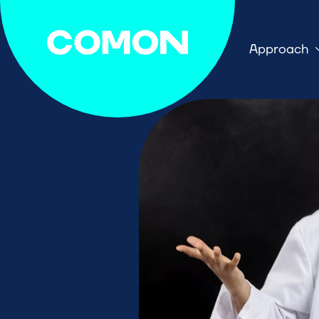
Approach