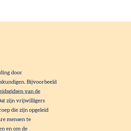
iding door
eskundigen
.
Bijvoorbeeld
idsgidsen van de
at zijn vrijwilligers
roep die zijn opgeleid
re mensen te
en en om de