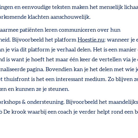
ingen en eenvoudige teksten maken het menselijk licha
orkomende klachten aanschouwelijk.
waarmee patiënten leren communiceren over hun
heid.
Bijvoorbeeld het platform
Hoestie.nu
: wanneer je 
an je via dit platform je verhaal delen. Het is een manier 
nd is want je hoeft het maar één keer de vertellen via je
naliseerde pagina. Bovendien kan je het delen met wie j
t thuisfront is het een interessant medium. Zo blijven 
en en kunnen ze je steunen.
orkshops & ondersteuning
.
Bijvoorbeeld het maandelijk
ib De krook waarbij een coach je verder helpt rond een 