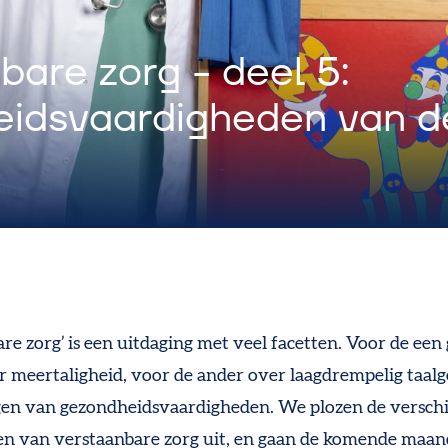
bare zorg - deel 5:
idsvaardigheden van d
re zorg’ is een uitdaging met veel facetten. Voor de een 
r meertaligheid, voor de ander over laagdrempelig taalg
en van gezondheidsvaardigheden. We plozen de verschi
en van verstaanbare zorg uit, en gaan de komende maa