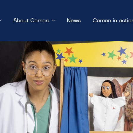
About Comon
News
Comon in actio