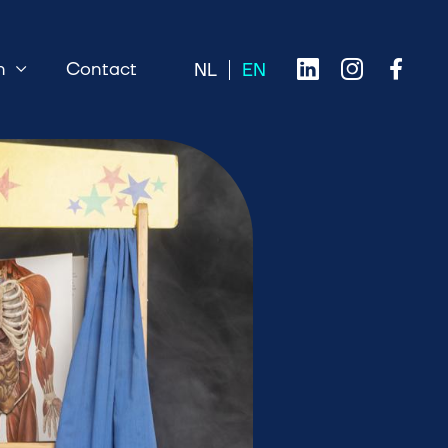
n
Contact