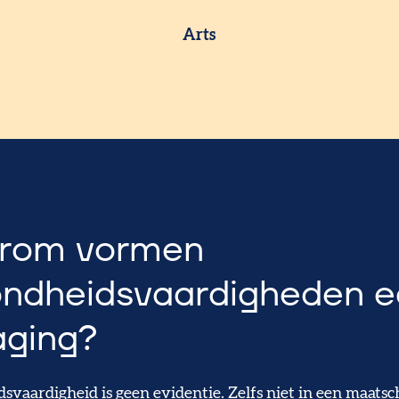
Arts
rom vormen
ndheidsvaardigheden 
aging?
svaardigheid is geen evidentie. Zelfs niet in een maatsc