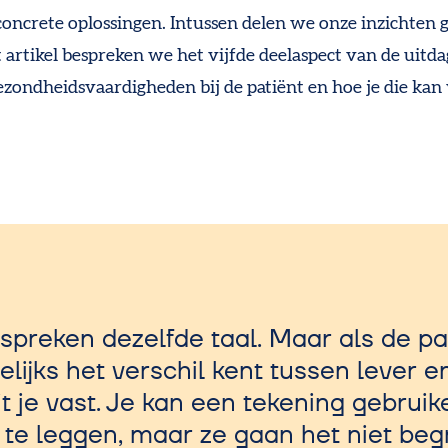
concrete oplossingen. Intussen delen we onze inzichten 
dit artikel bespreken we het vijfde deelaspect van de uitda
ezondheidsvaardigheden bij de patiënt en hoe je die kan
spreken dezelfde taal. Maar als de pa
lijks het verschil kent tussen lever en
it je vast. Je kan een tekening gebrui
t te leggen, maar ze gaan het niet begr